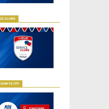
CE CLUBS
COMPTE FFF