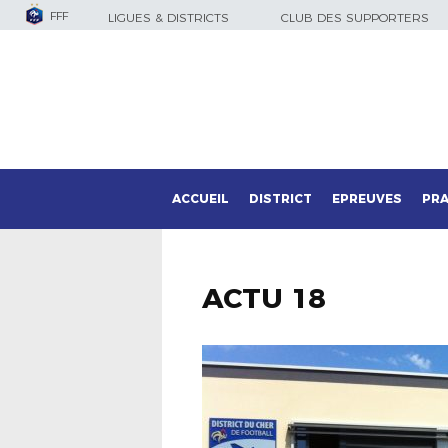
FFF
LIGUES & DISTRICTS
CLUB DES SUPPORTERS
ACCUEIL
DISTRICT
EPREUVES
PRA
ACTU 18