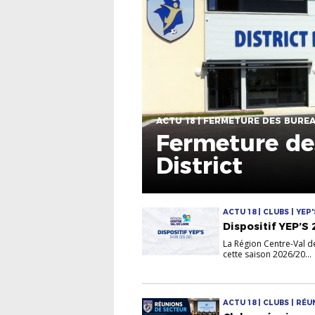
ACTU 18 | FERMETURE DES BURE
Fermeture de
District
ACTU 18 | CLUBS | YEP'
Dispositif YEP’S
La Région Centre-Val de 
cette saison 2026/20...
ACTU 18 | CLUBS | RÉU