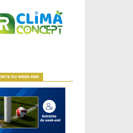
INTE DU WEEK-END