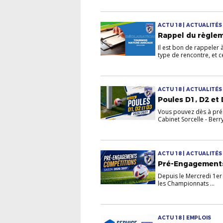
ACTU 18 | ACTUALITÉ
Rappel du règlem
Il est bon de rappeler 
type de rencontre, et ce
ACTU 18 | ACTUALITÉ
Poules D1, D2 et 
Vous pouvez dès à prés
Cabinet Sorcelle - Berry
ACTU 18 | ACTUALITÉ
Pré-Engagements
Depuis le Mercredi 1er
les Championnats ...
ACTU 18 | EMPLOIS