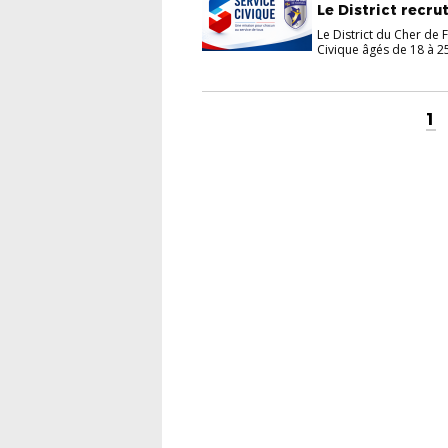
Le District recru
Le District du Cher de 
Civique âgés de 18 à 25
1