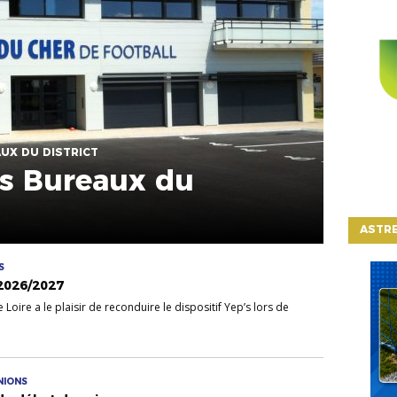
AUX DU DISTRICT
s Bureaux du
ASTRE
S
 2026/2027
Loire a le plaisir de reconduire le dispositif Yep’s lors de
NIONS