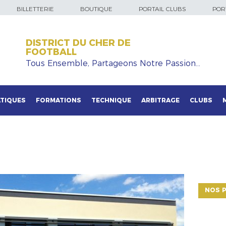
BILLETTERIE
BOUTIQUE
PORTAIL CLUBS
PORT
DISTRICT DU CHER DE
FOOTBALL
Tous Ensemble, Partageons Notre Passion…
TIQUES
FORMATIONS
TECHNIQUE
ARBITRAGE
CLUBS
NOS P