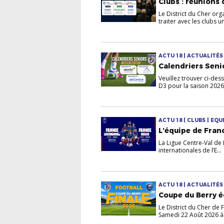
Clubs : réunions
Le District du Cher or
traiter avec les clubs un 
ACTU 18 | ACTUALITÉ
Calendriers Seni
Veuillez trouver ci-de
D3 pour la saison 2026/
ACTU 18 | CLUBS | EQ
L’équipe de Franc
La Ligue Centre-Val de L
internationales de l’E...
ACTU 18 | ACTUALITÉ
Coupe du Berry é
Le District du Cher de F
Samedi 22 Août 2026 à 