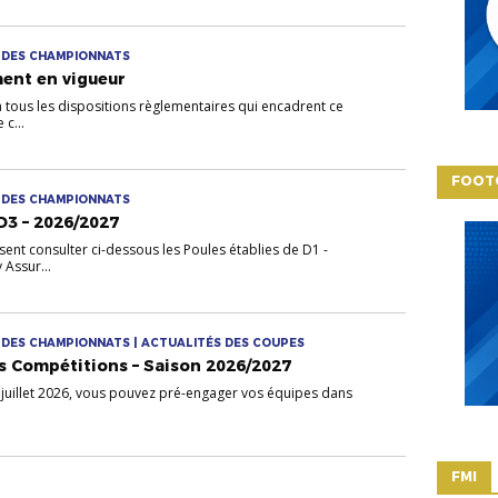
S DES CHAMPIONNATS
ent en vigueur
à tous les dispositions règlementaires qui encadrent ce
 c...
FOOT
S DES CHAMPIONNATS
D3 – 2026/2027
ent consulter ci-dessous les Poules établies de D1 -
 Assur...
S DES CHAMPIONNATS | ACTUALITÉS DES COUPES
 Compétitions – Saison 2026/2027
 juillet 2026, vous pouvez pré-engager vos équipes dans
FMI