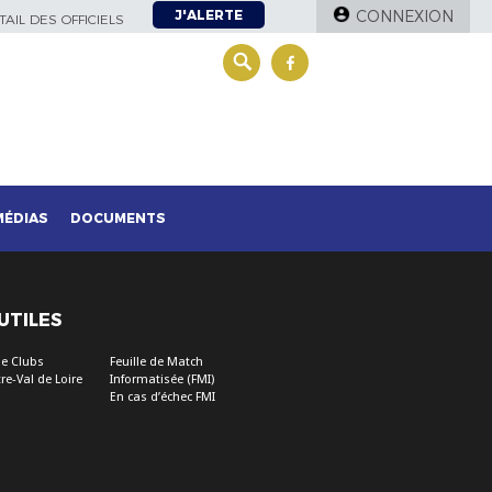
J'ALERTE
CONNEXION
AIL DES OFFICIELS
MÉDIAS
DOCUMENTS
 UTILES
e Clubs
Feuille de Match
re-Val de Loire
Informatisée (FMI)
En cas d’échec FMI