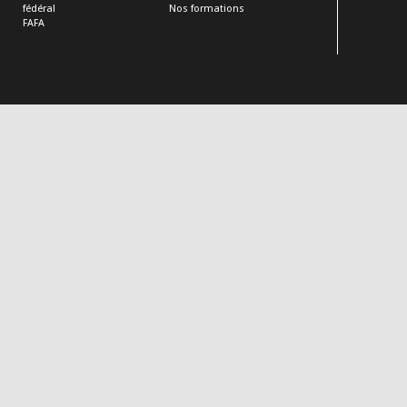
fédéral
Nos formations
FAFA