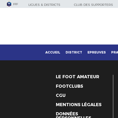
FFF
LIGUES & DISTRICTS
CLUB DES SUPPORTERS
ACCUEIL
DISTRICT
EPREUVES
PRA
LE FOOT AMATEUR
FOOTCLUBS
CGU
MENTIONS LÉGALES
DONNÉES