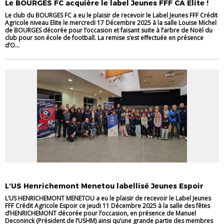
Le BOURGES FC acquière le label Jeunes FFF CA Elite !
Le club du BOURGES FC a eu le plaisir de recevoir le Label Jeunes FFF Crédit
Agricole niveau Elite le mercredi 17 Décembre 2025 à la salle Louise Michel
de BOURGES décorée pour l’occasion et faisant suite à l’arbre de Noël du
club pour son école de football. La remise s’est effectuée en présence
d’O...
ACTU 18
CLUBS
LABEL
L’US Henrichemont Menetou labellisé Jeunes Espoir
L’US HENRICHEMONT MENETOU a eu le plaisir de recevoir le Label Jeunes
FFF Crédit Agricole Espoir ce jeudi 11 Décembre 2025 à la salle des fêtes
d’HENRICHEMONT décorée pour l’occasion, en présence de Manuel
Deconinck (Président de l’USHM) ainsi qu’une grande partie des membres