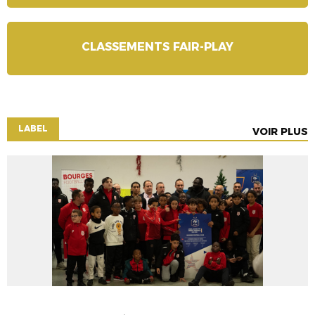
CLASSEMENTS FAIR-PLAY
LABEL
VOIR PLUS
ACTU 18
CLUBS
LABEL