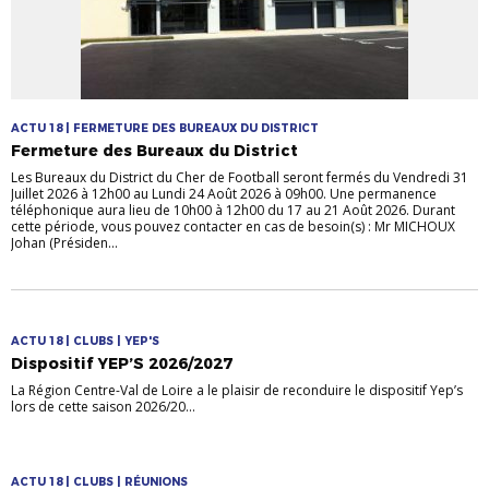
ACTU 18 | FERMETURE DES BUREAUX DU DISTRICT
Fermeture des Bureaux du District
Les Bureaux du District du Cher de Football seront fermés du Vendredi 31
Juillet 2026 à 12h00 au Lundi 24 Août 2026 à 09h00. Une permanence
téléphonique aura lieu de 10h00 à 12h00 du 17 au 21 Août 2026. Durant
cette période, vous pouvez contacter en cas de besoin(s) : Mr MICHOUX
Johan (Présiden...
ACTU 18 | CLUBS | YEP'S
Dispositif YEP’S 2026/2027
La Région Centre-Val de Loire a le plaisir de reconduire le dispositif Yep’s
lors de cette saison 2026/20...
ACTU 18 | CLUBS | RÉUNIONS