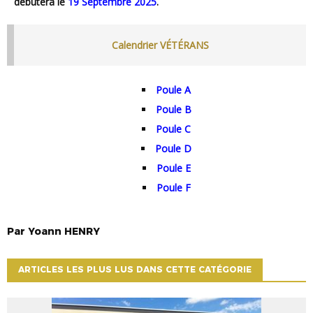
débutera le
19 Septembre 2025
.
Calendrier VÉTÉRANS
Poule A
Poule B
Poule C
Poule D
Poule E
Poule F
Par
Yoann
HENRY
ARTICLES LES PLUS LUS DANS CETTE CATÉGORIE