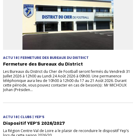
ACTU 18 | FERMETURE DES BUREAUX DU DISTRICT
Fermeture des Bureaux du District
Les Bureaux du District du Cher de Football seront fermés du Vendredi 31
Juillet 2026 à 12h00 au Lundi 24 Août 2026 à 09h00. Une permanence
téléphonique aura lieu de 10h00 à 12h00 du 17 au 21 Août 2026. Durant
cette période, vous pouvez contacter en cas de besoin(s) : Mr MICHOUX
Johan (Présiden...
ACTU 18 | CLUBS | YEP'S
Dispositif YEP’S 2026/2027
La Région Centre-Val de Loire a le plaisir de reconduire le dispositif Yep’s
lors de cette saison 2026/20...