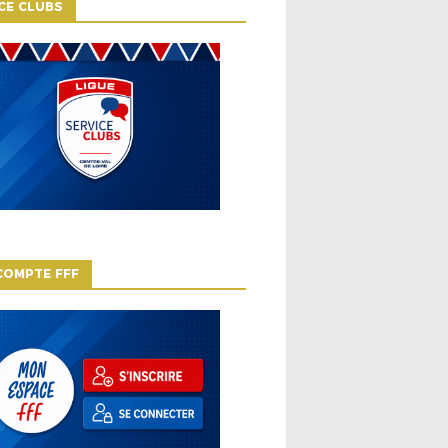
CE CLUBS
COMPTE FFF