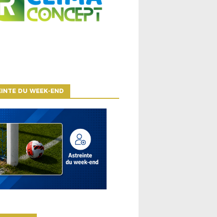
INTE DU WEEK-END