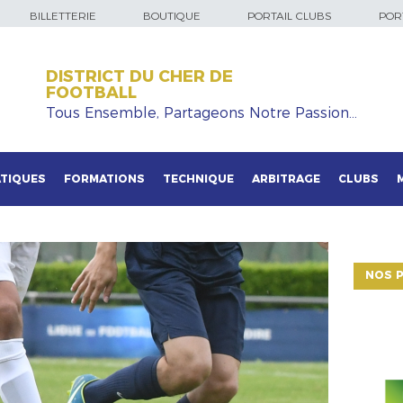
BILLETTERIE
BOUTIQUE
PORTAIL CLUBS
PORT
DISTRICT DU CHER DE
FOOTBALL
Tous Ensemble, Partageons Notre Passion…
TIQUES
FORMATIONS
TECHNIQUE
ARBITRAGE
CLUBS
NOS P