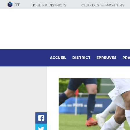
FFF
LIGUES & DISTRICTS
CLUB DES SUPPORTERS
ACCUEIL
DISTRICT
EPREUVES
PRA