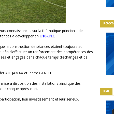
FOOT
eurs connaissances sur la thématique principale de
étences à développer en
U10-U13
.
afin d’effectuer un renforcement des compétences des
ressés et engagés dans chaque temps d’échanges et de
ader AIT JAMAA et Pierre GENOT.
 mise à disposition des installations ainsi que des
our chaque après-midi.
FMI
 participation, leur investissement et leur sérieux.