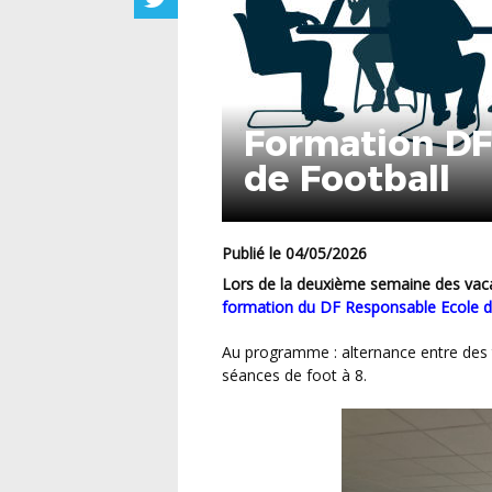
Formation DF
de Football
Publié le 04/05/2026
Lors de la deuxième semaine des vaca
formation du DF Responsable Ecole de
Au programme : alternance entre des temps en salle et sur le terrain avec animation de
séances de foot à 8.