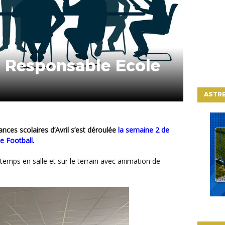
 Responsable Ecole
ASTRE
nces scolaires d’Avril s’est déroulée
la semaine 2 de
 Football.