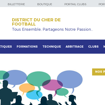
BILLETTERIE
BOUTIQUE
PORTAIL CLUBS
PORT
DISTRICT DU CHER DE
FOOTBALL
Tous Ensemble, Partageons Notre Passion…
TIQUES
FORMATIONS
TECHNIQUE
ARBITRAGE
CLUBS
NOS P