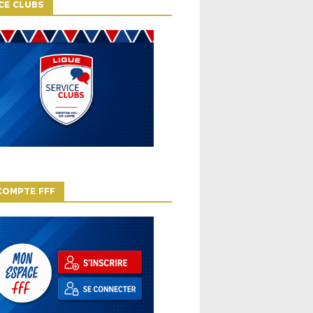
CE CLUBS
COMPTE FFF