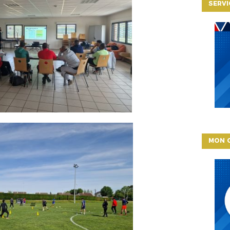
SERVI
MON 