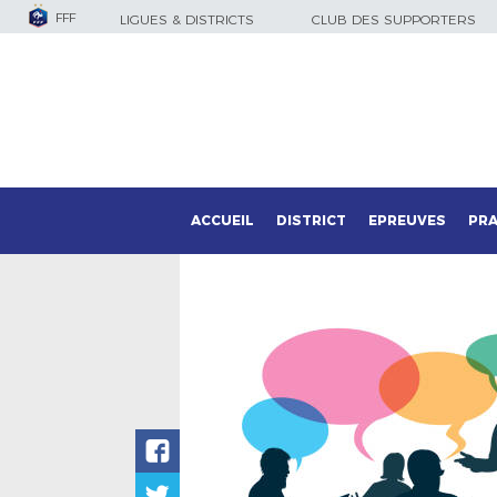
FFF
LIGUES & DISTRICTS
CLUB DES SUPPORTERS
ACCUEIL
DISTRICT
EPREUVES
PRA