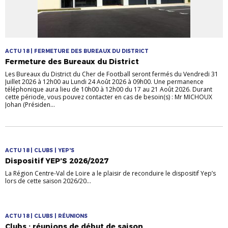
ACTU 18 | FERMETURE DES BUREAUX DU DISTRICT
Fermeture des Bureaux du District
Les Bureaux du District du Cher de Football seront fermés du Vendredi 31
Juillet 2026 à 12h00 au Lundi 24 Août 2026 à 09h00. Une permanence
téléphonique aura lieu de 10h00 à 12h00 du 17 au 21 Août 2026. Durant
cette période, vous pouvez contacter en cas de besoin(s) : Mr MICHOUX
Johan (Présiden...
ACTU 18 | CLUBS | YEP'S
Dispositif YEP’S 2026/2027
La Région Centre-Val de Loire a le plaisir de reconduire le dispositif Yep’s
lors de cette saison 2026/20...
ACTU 18 | CLUBS | RÉUNIONS
Clubs : réunions de début de saison