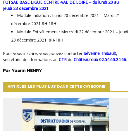
FUTSAL BASE LIGUE CENTRE-VAL DE LOIRE – du lundi 20 au
jeudi 23 décembre 2021
Module Initiation : Lundi 20 décembre 2021 – Mardi 21
décembre 2021,8H-18H
Module Entraînement : Mercredi 22 décembre 2021 – Jeudi
23 décembre 2021, 8H-18H
Pour vous inscrire, vous pouvez contacter
Séverine Thibault
,
secrétaire des formations au
CTR
de
Châteauroux
02.54.60.24.66
.
Par
Yoann
HENRY
ARTICLES LES PLUS LUS DANS CETTE CATÉGORIE