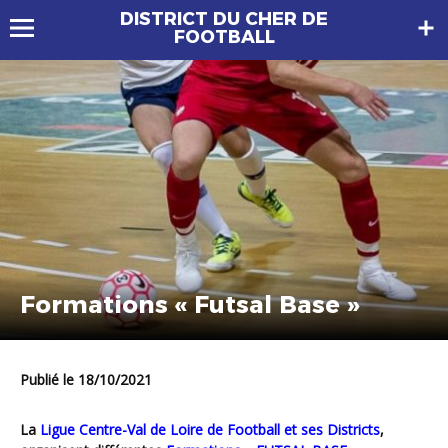
DISTRICT DU CHER DE
FOOTBALL
Formations « Futsal Base »
Publié le 18/10/2021
La
Ligue Centre-Val de Loire de Football et ses Districts
,