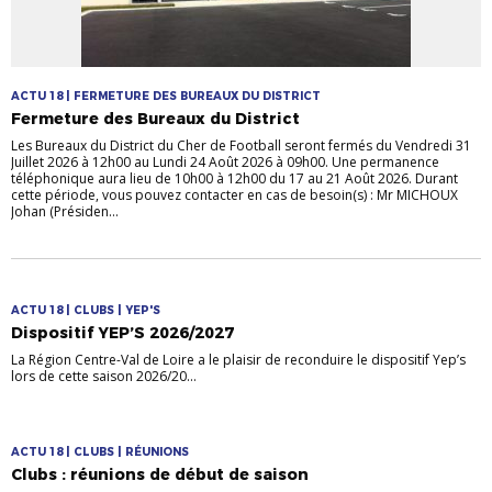
ACTU 18 | FERMETURE DES BUREAUX DU DISTRICT
Fermeture des Bureaux du District
Les Bureaux du District du Cher de Football seront fermés du Vendredi 31
Juillet 2026 à 12h00 au Lundi 24 Août 2026 à 09h00. Une permanence
téléphonique aura lieu de 10h00 à 12h00 du 17 au 21 Août 2026. Durant
cette période, vous pouvez contacter en cas de besoin(s) : Mr MICHOUX
Johan (Présiden...
ACTU 18 | CLUBS | YEP'S
Dispositif YEP’S 2026/2027
La Région Centre-Val de Loire a le plaisir de reconduire le dispositif Yep’s
lors de cette saison 2026/20...
ACTU 18 | CLUBS | RÉUNIONS
Clubs : réunions de début de saison