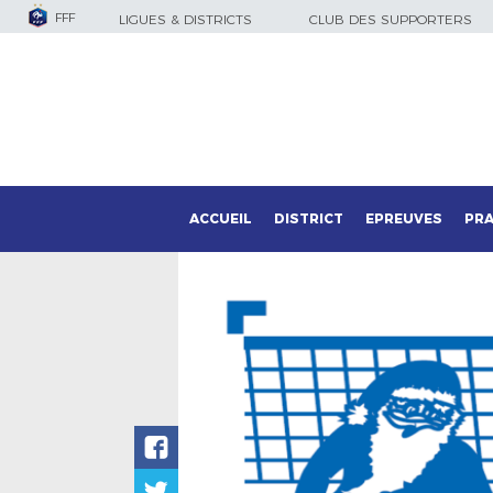
FFF
LIGUES & DISTRICTS
CLUB DES SUPPORTERS
ACCUEIL
DISTRICT
EPREUVES
PRA