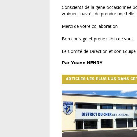
Conscients de la gêne occasionnée pour l’organisation de ces manifestations sportives et
vraiment navrés de prendre une telle d
Merci de votre collaboration.
Bon courage et prenez soin de vous.
Le Comité de Direction et son Equip
Par
Yoann
HENRY
ARTICLES LES PLUS LUS DANS CE