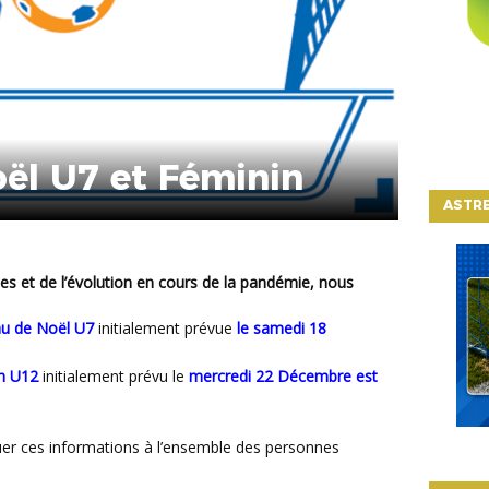
ël U7 et Féminin
ASTRE
au de Noël U7
initialement prévue
le samedi 18
in U12
initialement prévu le
mercredi 22 Décembre est