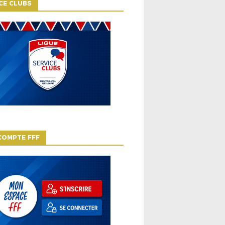
CE CLUBS
COMPTE FFF