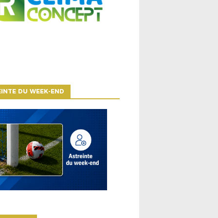
INTE DU WEEK-END