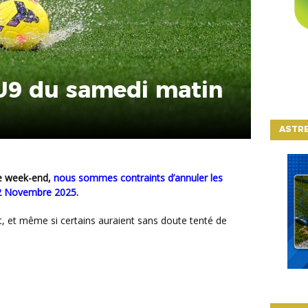
U9 du samedi matin
ASTRE
ce week-end,
nous sommes contraints d’annuler les
22 Novembre 2025
.