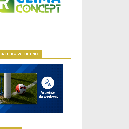
INTE DU WEEK-END