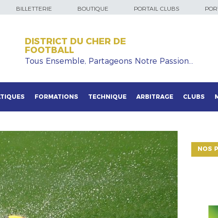
BILLETTERIE
BOUTIQUE
PORTAIL CLUBS
PORT
DISTRICT DU CHER DE
FOOTBALL
Tous Ensemble, Partageons Notre Passion…
TIQUES
FORMATIONS
TECHNIQUE
ARBITRAGE
CLUBS
NOS P