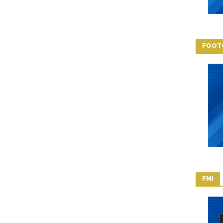
FOOT
FMI