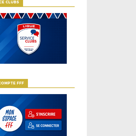
CE CLUBS
COMPTE FFF