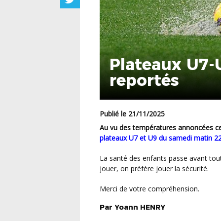
Plateaux U7-
reportés
Publié le 21/11/2025
Au vu des températures annoncées 
plateaux U7 et U9 du samedi matin 
La santé des enfants passe avant tout, et même si certains auraient sans doute tenté de
jouer, on préfère jouer la sécurité.
Merci de votre compréhension.
Par
Yoann
HENRY