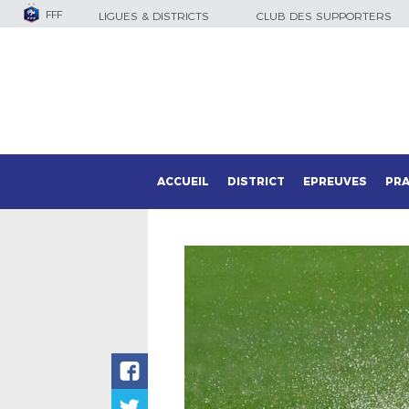
FFF
LIGUES & DISTRICTS
CLUB DES SUPPORTERS
ACCUEIL
DISTRICT
EPREUVES
PRA