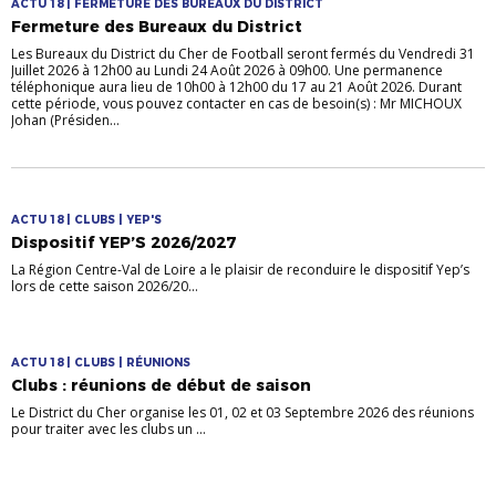
ACTU 18 | FERMETURE DES BUREAUX DU DISTRICT
Fermeture des Bureaux du District
Les Bureaux du District du Cher de Football seront fermés du Vendredi 31
Juillet 2026 à 12h00 au Lundi 24 Août 2026 à 09h00. Une permanence
téléphonique aura lieu de 10h00 à 12h00 du 17 au 21 Août 2026. Durant
cette période, vous pouvez contacter en cas de besoin(s) : Mr MICHOUX
Johan (Présiden...
ACTU 18 | CLUBS | YEP'S
Dispositif YEP’S 2026/2027
La Région Centre-Val de Loire a le plaisir de reconduire le dispositif Yep’s
lors de cette saison 2026/20...
ACTU 18 | CLUBS | RÉUNIONS
Clubs : réunions de début de saison
Le District du Cher organise les 01, 02 et 03 Septembre 2026 des réunions
pour traiter avec les clubs un ...