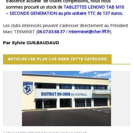
d’absence actuelle de toutes compétitions, nous nous
sommes procuré un stock de
TABLETTES LENOVO TAB M10
– SECONDE GENERATION au prix unitaire TTC de 137 euros.
Les clubs intéressés peuvent s’adresser directement au Président
Marc TERMINET (
06.07.63.68.37
/
mterminet@cher.fff.fr
).
Par
Sylvie
GUILBAUDAUD
ARTICLES LES PLUS LUS DANS CETTE CATÉGORIE